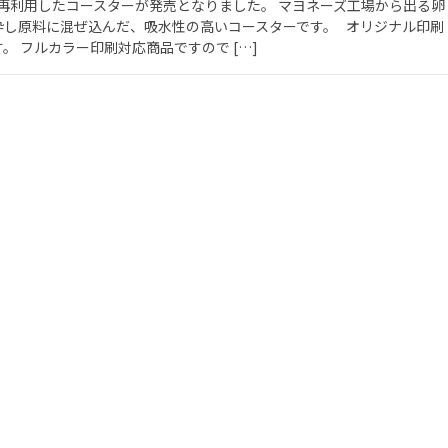
再利用したコースターが発売となりました。 マヨネーズ工場から出る卵
砕し原料に混ぜ込んだ、吸水性の高いコースターです。 オリジナル印刷
。 フルカラー印刷対応商品ですので […]