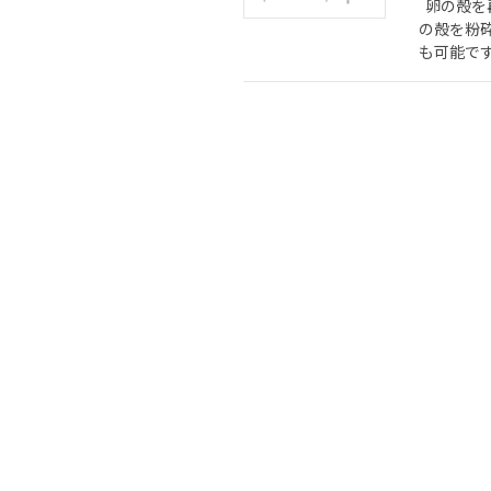
卵の殻を
の殻を粉
も可能です