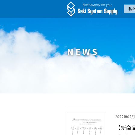
私
NEWS
2022年02
【新商