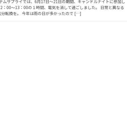
テムサプライでは、6月17日〜21日の期間、キャンドルナイトに参加し
12：00〜13：00の１時間、電気を消して過ごしました。 日常と異なる
分転換を。 今年は雨の日が多かったので […]