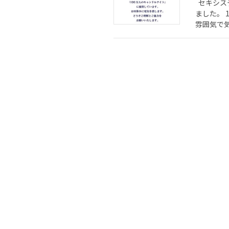
セキシス
ました。 
雰囲気で気