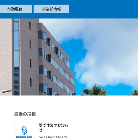
行動規範
事業部情報
最近の投稿
夏季休業のお知ら
せ
2026年08月06日