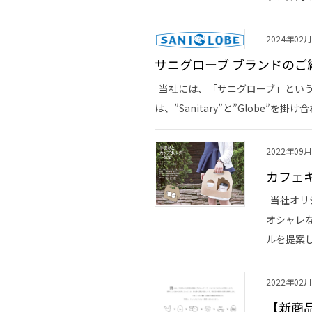
2024年02
サニグローブ ブランドのご
当社には、「サニグローブ」という
は、”Sanitary”と”Globe”
2022年09
カフェ
当社オリ
オシャレ
ルを提案し
2022年02
【新商