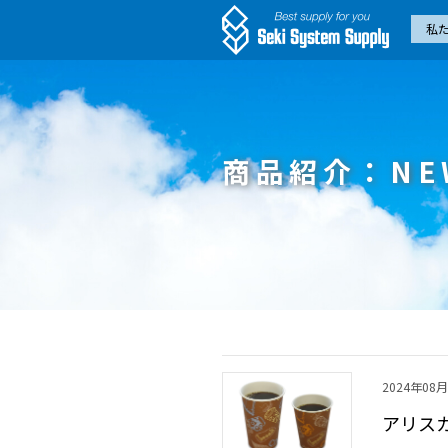
私
商品紹介：NE
2024年08
アリス