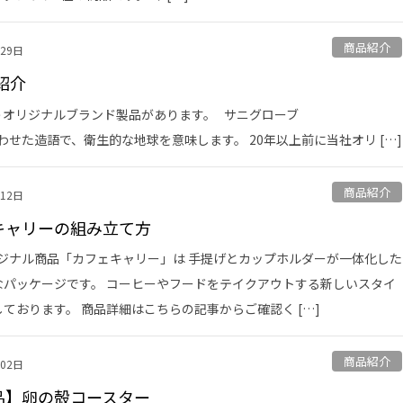
商品紹介
月29日
紹介
オリジナルブランド製品があります。 サニグローブ
を掛け合わせた造語で、衛生的な地球を意味します。 20年以上前に当社オリ […]
商品紹介
月12日
キャリーの組み立て方
ジナル商品「カフェキャリー」は 手提げとカップホルダーが一体化した
なパッケージです。 コーヒーやフードをテイクアウトする新しいスタイ
ております。 商品詳細はこちらの記事からご確認く […]
商品紹介
月02日
品】卵の殻コースター