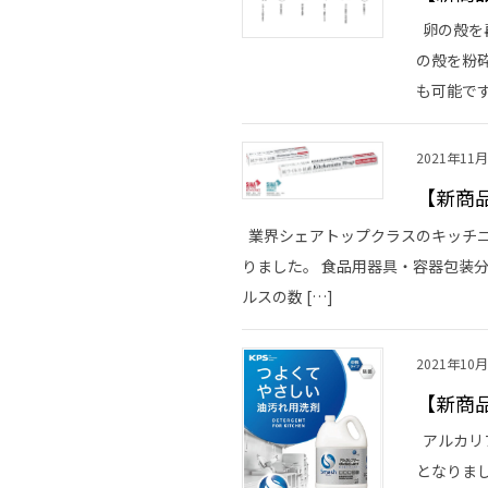
卵の殻を
の殻を粉
も可能です
2021年11
【新商
業界シェアトップクラスのキッチニ
りました。 食品用器具・容器包装分
ルスの数 […]
2021年10
【新商品
アルカリ
となりま