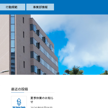
行動規範
事業部情報
最近の投稿
夏季休業のお知ら
せ
2026年08月06日