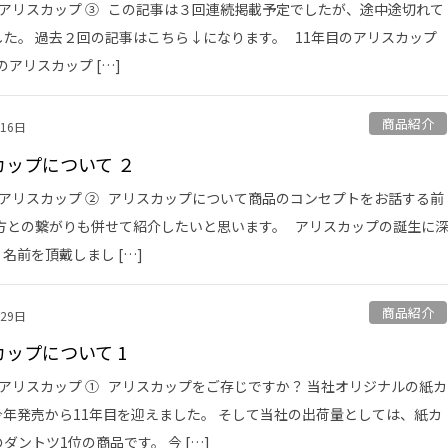
のアリスカップ ③ この記事は３回連続掲載予定でしたが、途中途切れて
した。 過去２回の記事はこちら↓になります。 11年目のアリスカップ
のアリスカップ […]
商品紹介
月16日
カップについて ２
のアリスカップ ② アリスカップについて商品のコンセプトをお話する前
な方との繋がりも併せて紹介したいと思います。 アリスカップの誕生に
名前を頂戴しまし […]
商品紹介
月29日
ップについて 1
アリスカップ ① アリスカップをご存じですか？ 当社オリジナルの紙カ
今年発売から11年目を迎えました。 そして当社の出荷量としては、紙カ
ダントツ1位の商品です。 今 […]