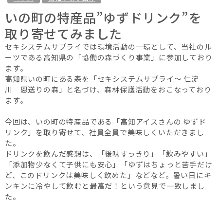
いの町の特産品”ゆずドリンク”を
取り寄せてみました
セキシステムサプライでは環境活動の一環として、当社のル
ーツである高知県の「協働の森づくり事業」に参加しており
ます。
高知県いの町にある森を「セキシステムサプライ～ 仁淀
川 恩送りの森」と名づけ、森林保護活動をおこなっており
ます。
今回は、いの町の特産品である「高知アイスさんの ゆずド
リンク」を取り寄せて、社員全員で美味しくいただきまし
た。
ドリンクを飲んだ感想は、「後味すっきり」「飲みやすい」
「添加物少なくて子供にも安心」「ゆずはちょっと苦手だけ
ど、このドリンクは美味しく飲めた」などなど。暑い日にキ
ンキンに冷やして飲むと最高だ！という意見で一致しまし
た。