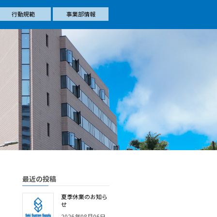
行動規範
事業部情報
最近の投稿
夏季休業のお知ら
せ
2026年08月06日