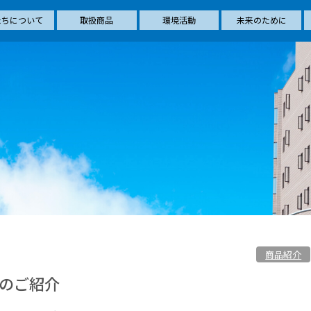
たちについて
取扱商品
環境活動
未来のために
商品紹介
ドのご紹介