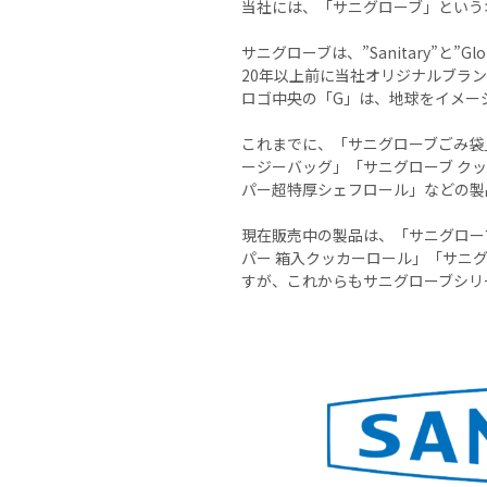
当社には、「サニグローブ」という
サニグローブは、”Sanitary”と
20年以上前に当社オリジナルブラ
ロゴ中央の「G」は、地球をイメー
これまでに、「サニグローブごみ袋
ージーバッグ」「サニグローブ ク
パー超特厚シェフロール」などの製
現在販売中の製品は、「サニグロー
パー 箱入クッカーロール」「サニ
すが、これからもサニグローブシリ