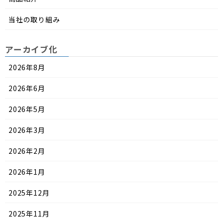
当社の取り組み
アーカイブ化
2026年8月
2026年6月
2026年5月
2026年3月
2026年2月
2026年1月
2025年12月
2025年11月