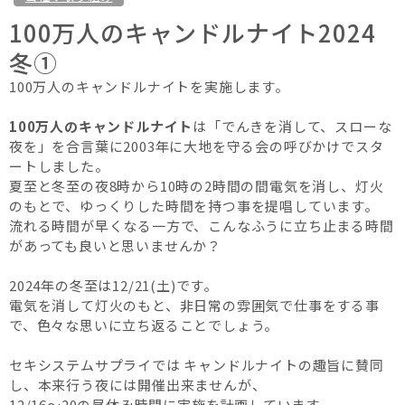
100万人のキャンドルナイト2024
冬①
100万人のキャンドルナイトを実施します。
100万人のキャンドルナイト
は「でんきを消して、スローな
夜を」を合言葉に2003年に大地を守る会の呼びかけでスタ
ートしました。
夏至と冬至の夜8時から10時の2時間の間電気を消し、灯火
のもとで、ゆっくりした時間を持つ事を提唱しています。
流れる時間が早くなる一方で、こんなふうに立ち止まる時間
があっても良いと思いませんか？
2024年の冬至は12/21(土)です。
電気を消して灯火のもと、非日常の雰囲気で仕事をする事
で、色々な思いに立ち返ることでしょう。
セキシステムサプライでは キャンドルナイトの趣旨に賛同
し、本来行う夜には開催出来ませんが、
12/16〜20の昼休み時間に実施を計画しています。