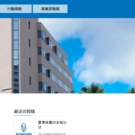
行動規範
事業部情報
最近の投稿
夏季休業のお知ら
せ
2026年08月06日