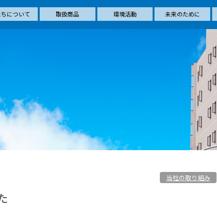
たちについて
取扱商品
環境活動
未来のために
当社の取り組み
た