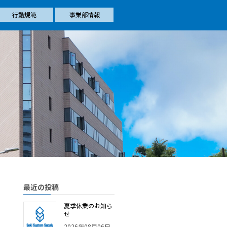
行動規範
事業部情報
最近の投稿
夏季休業のお知ら
せ
2026年08月06日