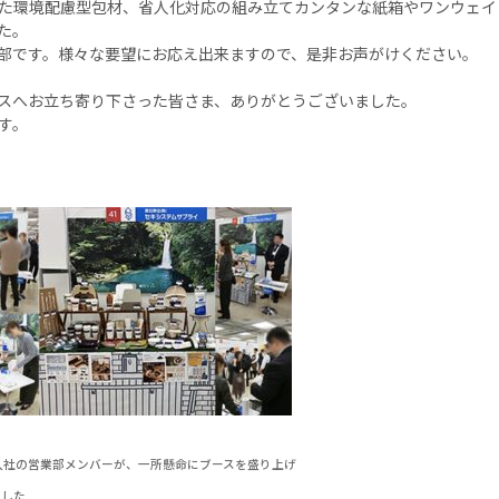
た環境配慮型包材、省人化対応の組み立てカンタンな紙箱やワンウェイ
た。
部です。様々な要望にお応え出来ますので、是非お声がけください。
スへお立ち寄り下さった皆さま、ありがとうございました。
す。
年入社の営業部メンバーが、一所懸命にブースを盛り上げ
ました