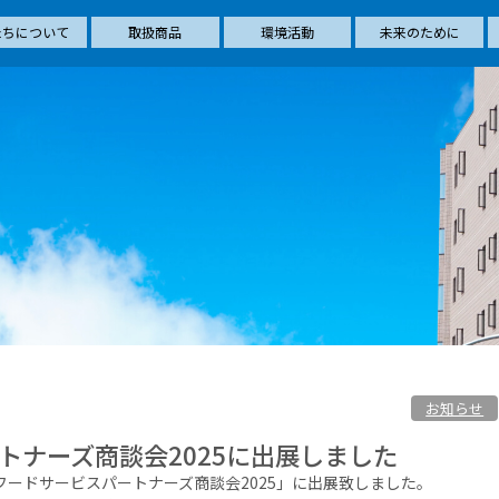
たちについて
取扱商品
環境活動
未来のために
お知らせ
トナーズ商談会2025に出展しました
JFフードサービスパートナーズ商談会2025」に出展致しました。