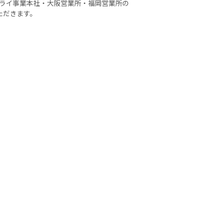
ライ事業本社・大阪営業所・福岡営業所の
ただきます。