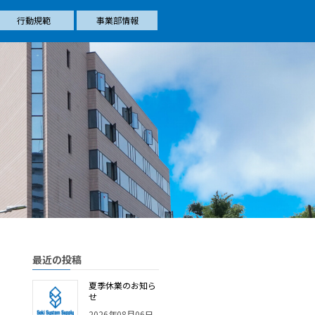
行動規範
事業部情報
最近の投稿
夏季休業のお知ら
せ
2026年08月06日