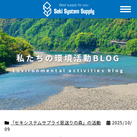
私たちの環境活動BLOG
Environmental activities blog
「セキシステムサプライ恩送りの森」の活動
2025/10/
09